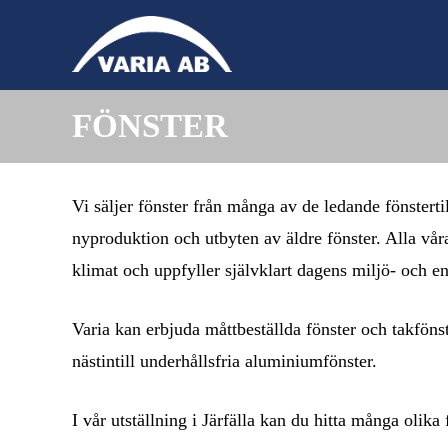
FÖNSTER
Vi säljer fönster från många av de ledande fönsterti
nyproduktion och utbyten av äldre fönster. Alla våra 
klimat och uppfyller självklart dagens miljö- och en
Varia kan erbjuda måttbeställda fönster och takfönst
nästintill underhållsfria aluminiumfönster.
I vår utställning i Järfälla kan du hitta många olika