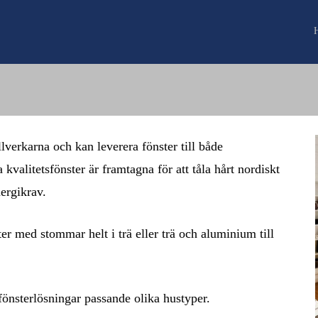
llverkarna och kan leverera fönster till både
kvalitetsfönster är framtagna för att tåla hårt nordiskt
ergikrav.
er med stommar helt i trä eller trä och aluminium till
 fönsterlösningar passande olika hustyper.